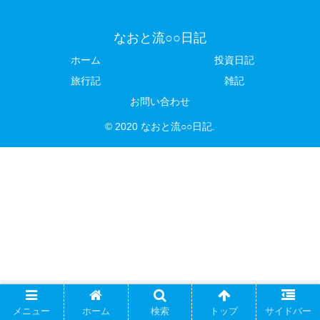
なおと流○○日記
ホーム
投資日記
旅行記
雑記
お問い合わせ
© 2020 なおと流○○日記.
メニュー
ホーム
検索
トップ
サイドバー