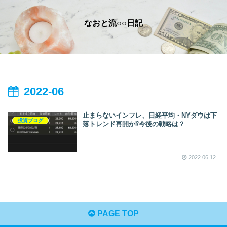
なおと流○○日記
2022-06
止まらないインフレ、日経平均・NYダウは下
投資ブログ
落トレンド再開か⁉今後の戦略は？
2022.06.12
PAGE TOP