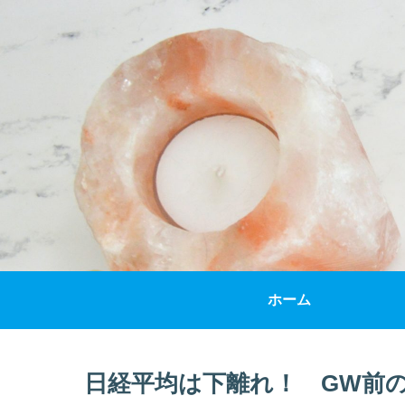
ホーム
日経平均は下離れ！ GW前