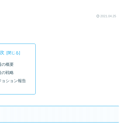
2021.04.25
次
週の概要
後の戦略
ジョション報告