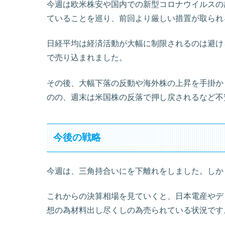
今週は欧米株安や国内での新型コロナウイルスの
ていることを巡り、前回より厳しい措置が取られ
日経平均は経済活動が大幅に制限されるのは避けられ
で売り込まれました。
その後、大幅下落の反動や海外株の上昇を手掛かり
のの、週末は米国株の反落で押し戻されるなど不
今後の戦略
今週は、三角持合いにを下離れをしました。しかし
これからの決算相場を見ていくと、日本電産やデ
想の為材料出し尽くしの為売られている状況です