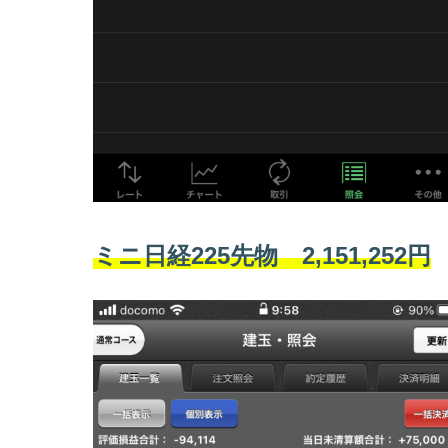
ミニ日経225先物 2,151,252円