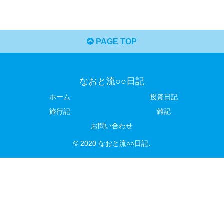
PAGE TOP
なおと流○○日記
ホーム
投資日記
旅行記
雑記
お問い合わせ
© 2020 なおと流○○日記.