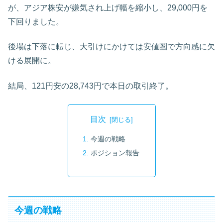
が、アジア株安が嫌気され上げ幅を縮小し、29,000円を
下回りました。
後場は下落に転じ、大引けにかけては安値圏で方向感に欠
ける展開に。
結局、121円安の28,743円で本日の取引終了。
目次
今週の戦略
ポジション報告
今週の戦略