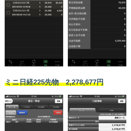
ミニ日経225先物 2,278,677円