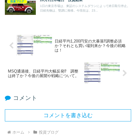
投資ブログ
1日の東京市場は、東証のシステムダウンによって終日取引停止。
日経先物は、堅調に推移。今現在は、23...
日経平均1,200円安の大暴落⁉調整必須
か？それとも買い場到来か？今後の戦略
は！
MSQ通過後、日経平均大幅反発⁉ 調整
は終了か？今後の展開や戦略について。
コメント
コメントを書き込む
ホーム
投資ブログ